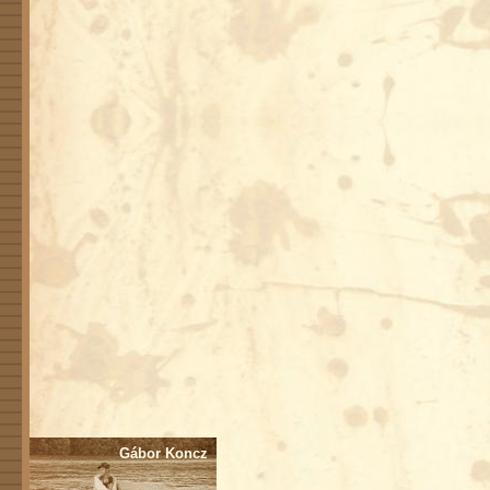
Gábor Koncz