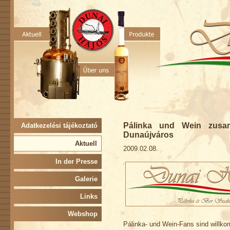
Pálinka und Wein zusa
Adatkezelési tájékoztató
Dunaújváros
Aktuell
2009.02.08.
In der Presse
Galerie
Links
Webshop
Pálinka- und Wein-Fans sind willk