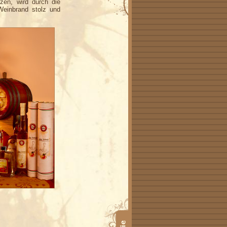
zen, wird durch die
Weinbrand stolz und