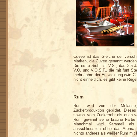
Cuvee ist das Gleiche der versch
Marken, die Cuvee genannt werden. 
Die erste Sicht ist V.S., das 3-5 J
V.O. und V.O.S.P., die mit fünf St
mehr Jahre der Entwicklung (wie Co
nicht einheitlich, es gibt keine Reg
Ru
Rum wird von der Melasse,
Zuckerproduktion gebildet. Dieses
sowohl vom Zuckerrohr als auch vo
Rum gewinnt seine braune Farbe 
Manchmal wird Karamell als F
ausschliesslich ohne das Aroma z
nichts anderes als weißer Rum mit