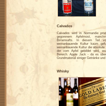
Calvados
Calvados wird in Normandie prod
gegorenem Apfelmost, manch
Birnensafts. In diesem Teil v
weinanbauende Kultur kaum gef
weinanbauende Kultur die absolute L
der vom Apfel gebildet wird, wu
Bereich. Apple Jack - da es übe
Grundmaterial einiger Getränke und 
Whisky